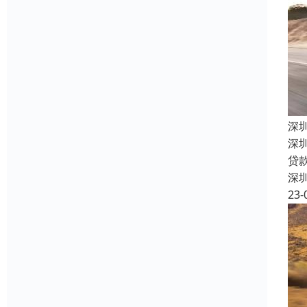
深
深
贷
深
23-