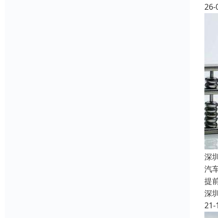
26-
深
汽
提
深
21-