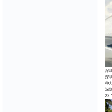
深
深
种
深
23-