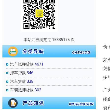
本站共被浏览过 15335175 次
价
如
汽车抵押贷款
4671
凭
押车贷款
346
多
汽车贷款
338
广
车辆抵押贷款
302
续
资