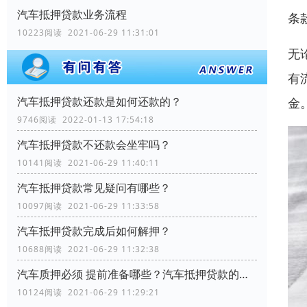
汽车抵押贷款业务流程
条
10223阅读 2021-06-29 11:31:01
无
有
汽车抵押贷款还款是如何还款的？
金
9746阅读 2022-01-13 17:54:18
汽车抵押贷款不还款会坐牢吗？
10141阅读 2021-06-29 11:40:11
汽车抵押贷款常见疑问有哪些？
10097阅读 2021-06-29 11:33:58
汽车抵押贷款完成后如何解押？
10688阅读 2021-06-29 11:32:38
汽车质押必须 提前准备哪些？汽车抵押贷款的步骤是啥？
10124阅读 2021-06-29 11:29:21