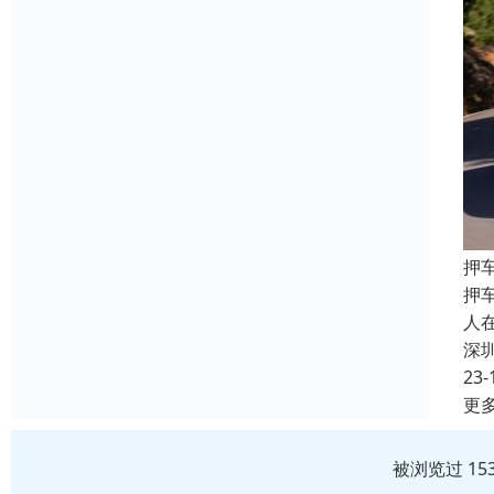
押
押
人
深
23-
更
被浏览过 15