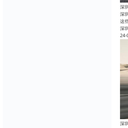
深
深
这
深
24-
深