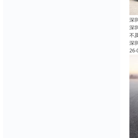
深
深
不
深
26-