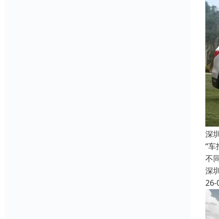
深
“
不
深
26-