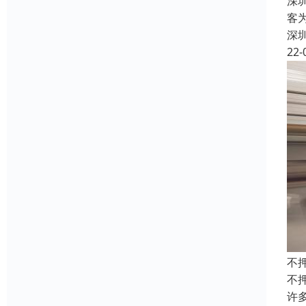
深
客
深
22-
不
不
许