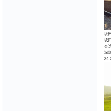
坂
坂
会
深
24-