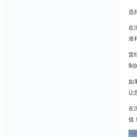
选
在
准
雷
制
如
让
在
值