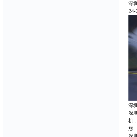
深
24-
深
深
机
您
深