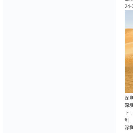
24-
深
深
下
利
深