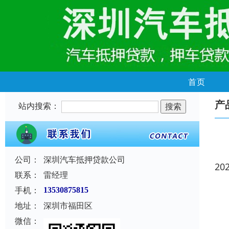
首页
产
站内搜索：
公司：
深圳汽车抵押贷款公司
20
联系：
雷经理
手机：
13530875815
地址：
深圳市福田区
微信：