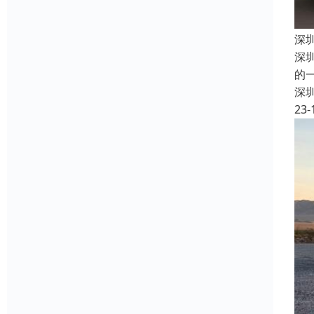
深
深
的
深
23-