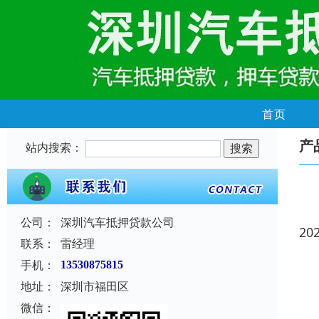
首页
产
站内搜索：
公司：
深圳汽车抵押贷款公司
20
联系：
雷经理
手机：
13530875815
地址：
深圳市福田区
微信：