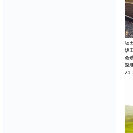
坂
坂
会
深
24-