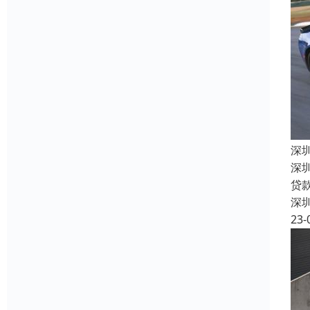
深
深
贷
深
23-