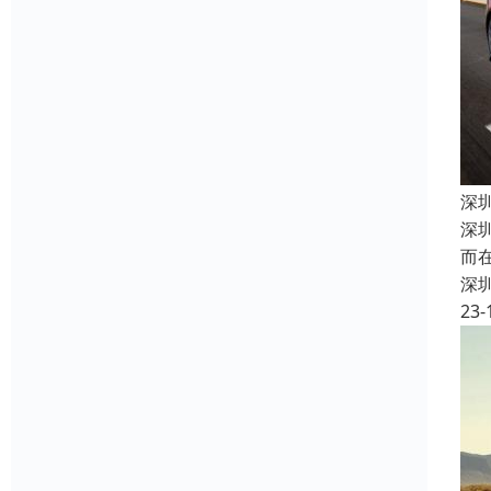
深
深
而
深
23-