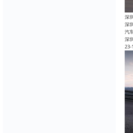
深
深
汽
深
23-