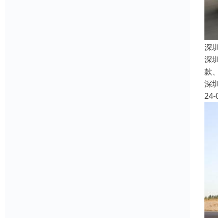
深
深
款
深
24-