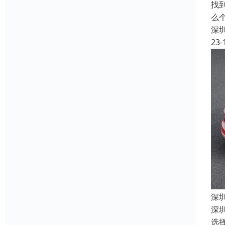
找
么
深
23-
深
深
选