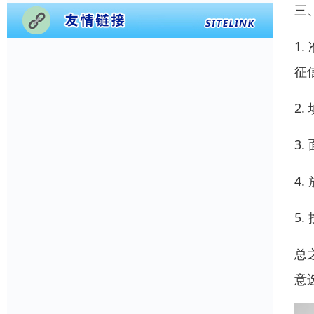
三
1
征
2
3
4
5
总
意