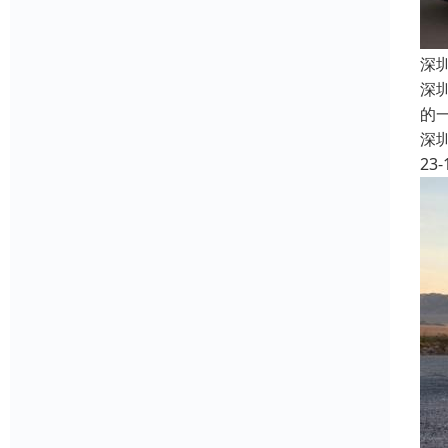
深
深
的
深
23-