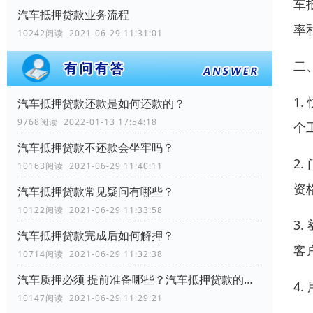
车
汽车抵押贷款业务流程
率
10242阅读 2021-06-29 11:31:01
二
1
汽车抵押贷款还款是如何还款的？
9768阅读 2022-01-13 17:54:18
个
汽车抵押贷款不还款会坐牢吗？
2
10163阅读 2021-06-29 11:40:11
资
汽车抵押贷款常见疑问有哪些？
10122阅读 2021-06-29 11:33:58
3
汽车抵押贷款完成后如何解押？
客
10714阅读 2021-06-29 11:32:38
汽车质押必须 提前准备哪些？汽车抵押贷款的步骤是啥？
4
10147阅读 2021-06-29 11:29:21