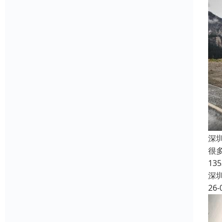
深
很
1
深
26-