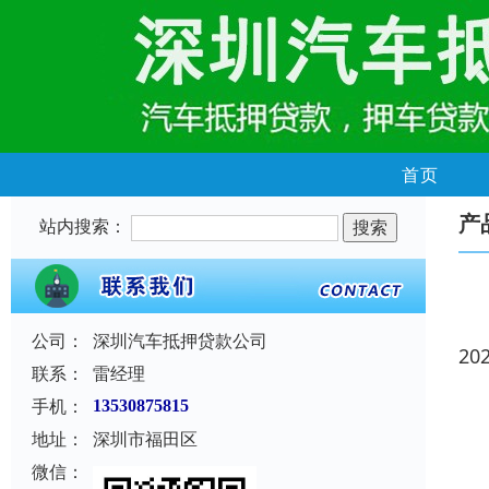
首页
产
站内搜索：
公司：
深圳汽车抵押贷款公司
20
联系：
雷经理
手机：
13530875815
地址：
深圳市福田区
微信：