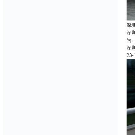
深
深
为
深
23-