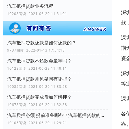
汽车抵押贷款业务流程
深
10208阅读 2021-06-29 11:31:01
款
深
汽车抵押贷款还款是如何还款的？
期
9737阅读 2022-01-13 17:54:18
资
汽车抵押贷款不还款会坐牢吗？
10128阅读 2021-06-29 11:40:11
深
汽车抵押贷款常见疑问有哪些？
等
10085阅读 2021-06-29 11:33:58
汽车抵押贷款完成后如何解押？
深
10678阅读 2021-06-29 11:32:38
各
汽车质押必须 提前准备哪些？汽车抵押贷款的步骤是啥？
靠
10105阅读 2021-06-29 11:29:21