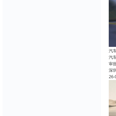
汽
汽
审
深
26-