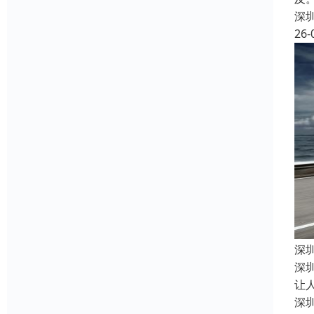
深
26-
深
深
让
深