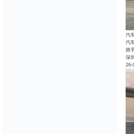
汽
汽
措
深
26-