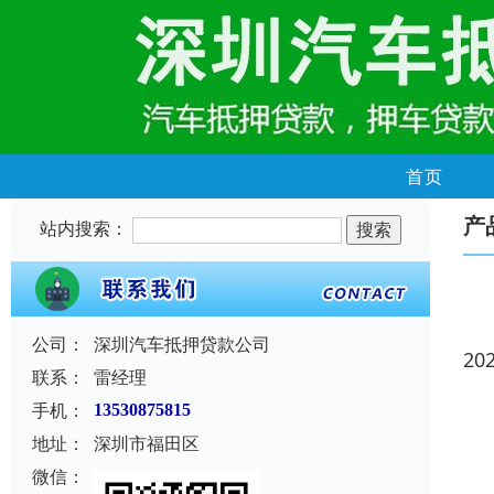
首页
产
站内搜索：
公司：
深圳汽车抵押贷款公司
20
联系：
雷经理
手机：
13530875815
地址：
深圳市福田区
微信：