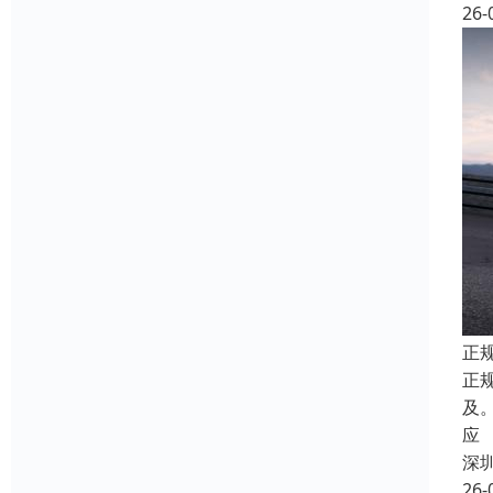
26-
正
正
及
应
深
26-