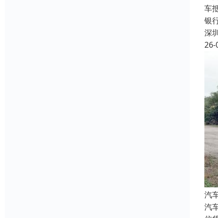
车
银
深
26-
汽
汽